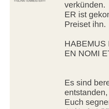
++SCHATTENMEISTER++
verkünden.
ER ist gek
Preiset ihn.
HABEMUS 
EN NOMI ET
Es sind ber
entstanden,
Euch segne