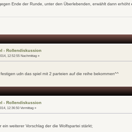
gegen Ende der Runde, unter den Überlebenden, erwählt dann erhöht 
l - Rollendiskussion
014, 12:52:55 Nachmittag »
n festigen udn das spiel mit 2 parteien auf die reihe bekommen^^
l - Rollendiskussion
014, 12:36:50 Vormittag »
r ein weiterer Vorschlag der die Wolfspartei stärkt;