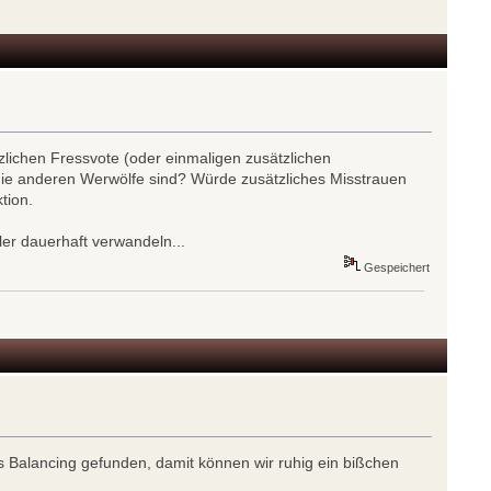
zlichen Fressvote (oder einmaligen zusätzlichen
 die anderen Werwölfe sind? Würde zusätzliches Misstrauen
tion.
ler dauerhaft verwandeln...
Gespeichert
es Balancing gefunden, damit können wir ruhig ein bißchen