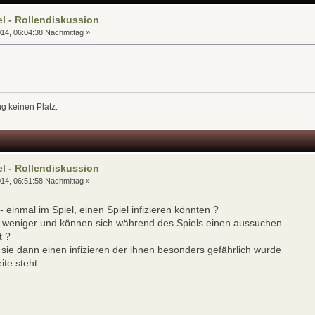
l - Rollendiskussion
14, 06:04:38 Nachmittag »
g keinen Platz.
l - Rollendiskussion
14, 06:51:58 Nachmittag »
 einmal im Spiel, einen Spiel infizieren könnten ?
lf weniger und können sich während des Spiels einen aussuchen
t ?
sie dann einen infizieren der ihnen besonders gefährlich wurde
ite steht.