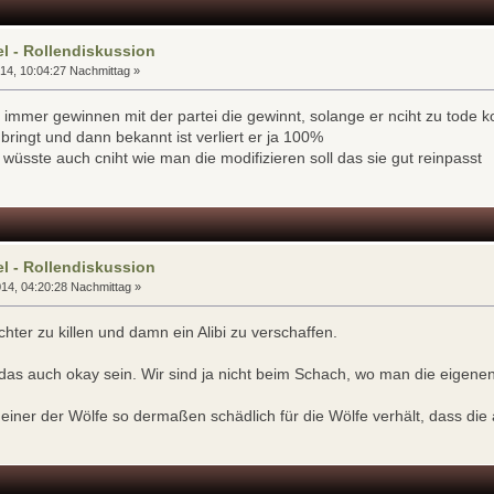
l - Rollendiskussion
14, 10:04:27 Nachmittag »
er immer gewinnen mit der partei die gewinnt, solange er nciht zu tode 
ingt und dann bekannt ist verliert er ja 100%
 wüsste auch cniht wie man die modifizieren soll das sie gut reinpasst
l - Rollendiskussion
14, 04:20:28 Nachmittag »
ter zu killen und damn ein Alibi zu verschaffen.
das auch okay sein. Wir sind ja nicht beim Schach, wo man die eigenen
 einer der Wölfe so dermaßen schädlich für die Wölfe verhält, dass die 