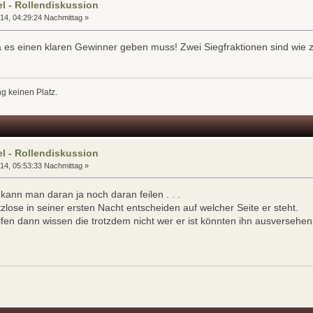
l - Rollendiskussion
14, 04:29:24 Nachmittag »
da es einen klaren Gewinner geben muss! Zwei Siegfraktionen sind wie z
g keinen Platz.
l - Rollendiskussion
14, 05:53:33 Nachmittag »
kann man daran ja noch daran feilen . . .
ose in seiner ersten Nacht entscheiden auf welcher Seite er steht.
lfen dann wissen die trotzdem nicht wer er ist könnten ihn ausversehe