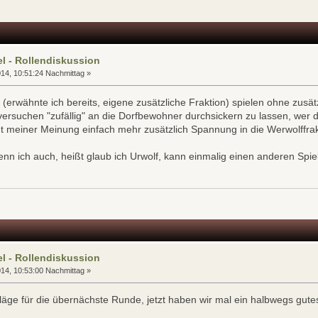
l - Rollendiskussion
14, 10:51:24 Nachmittag »
erwähnte ich bereits, eigene zusätzliche Fraktion) spielen ohne zusät
versuchen "zufällig" an die Dorfbewohner durchsickern zu lassen, wer
gt meiner Meinung einfach mehr zusätzlich Spannung in die Werwolffrak
kenn ich auch, heißt glaub ich Urwolf, kann einmalig einen anderen Spie
l - Rollendiskussion
14, 10:53:00 Nachmittag »
läge für die übernächste Runde, jetzt haben wir mal ein halbwegs gut