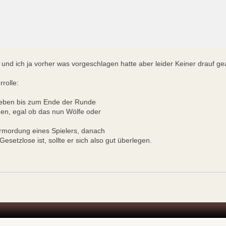
und ich ja vorher was vorgeschlagen hatte aber leider Keiner drauf ge
rolle:
rleben bis zum Ende der Runde
en, egal ob das nun Wölfe oder
.
Ermordung eines Spielers, danach
Gesetzlose ist, sollte er sich also gut überlegen.