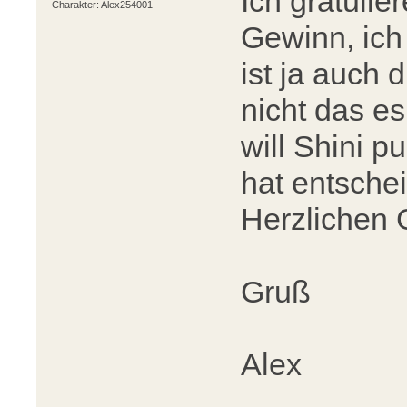
Ich gratulie
Charakter: Alex254001
Gewinn, ich
ist ja auch 
nicht das e
will Shini p
hat entsche
Herzlichen
Gruß
Alex