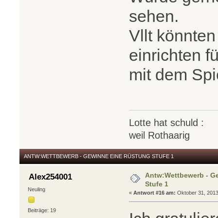
sehen.
Vllt könnten
einrichten 
mit dem Spi
Lotte hat schuld :
weil Rothaarig
ANTW:WETTBEWERB - GEWINNE EINE RÜSTUNG STUFE 1
Antw:Wettbewerb - G
Alex254001
Stufe 1
Neuling
«
Antwort #16 am:
Oktober 31, 2013,
Beiträge: 19