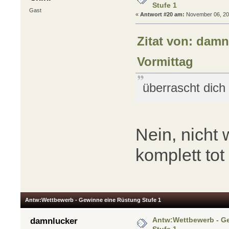
Stufe 1
Gast
«
Antwort #20 am:
November 06, 201
Zitat von: damn
Vormittag
überrascht dic
Nein, nicht 
komplett tot
Antw:Wettbewerb - Gewinne eine Rüstung Stufe 1
Antw:Wettbewerb - G
damnlucker