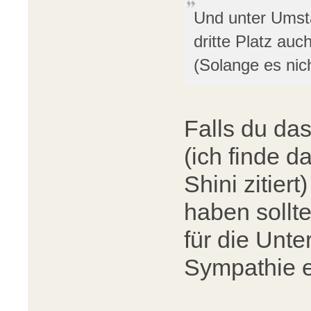
Und unter Umst
dritte Platz au
(Solange es nich
Falls du das
(ich finde d
Shini zitier
haben sollte
für die Unte
Sympathie e