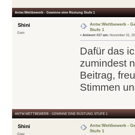
Antw:Wettbewerb - Gewinne eine Rüstung Stufe 1
Antw:Wettbewerb - G
Shini
Stufe 1
Gast
«
Antwort #17 am:
November 01, 201
Dafür das i
zumindest n
Beitrag, fr
Stimmen und
ANTW:WETTBEWERB - GEWINNE EINE RÜSTUNG STUFE 1
Antw:Wettbewerb - G
Shini
Stufe 1
Gast