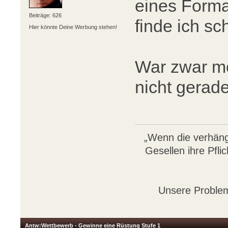
eines Format
Beiträge: 626
finde ich s
Hier könnte Deine Werbung stehen!
War zwar me
nicht gerade
„Wenn die verhäng
Gesellen ihre Pflic
Unsere Problem
Antw:Wettbewerb - Gewinne eine Rüstung Stufe 1