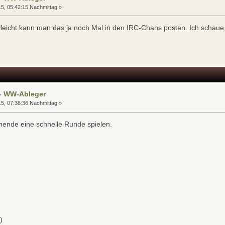
15, 05:42:15 Nachmittag »
lleicht kann man das ja noch Mal in den IRC-Chans posten. Ich schaue 
 - WW-Ableger
15, 07:36:36 Nachmittag »
ende eine schnelle Runde spielen.
)
)