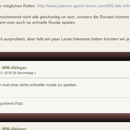
ller möglichen Rollen.
http://www.palermo-game-forum.com/t9f2-Alle-Info
scheinend nicht alle gleichzeitig on sein, sondern die Runden können 
ann man auch ne schnelle Runde spielen.
t ausprobiert, aber falls ein paar Leute Interesse hätten könnten wir j
 - WW-Ableger
15, 10:56:39 Nachmittag »
n mal eine nicht-schnelle runde zu spielen.
g keinen Platz.
 - WW-Ableger