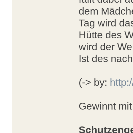
dem Mädchen
Tag wird da
Hütte des W
wird der We
Ist des nac
(-> by:
http:
Gewinnt mit 
Schutzenge