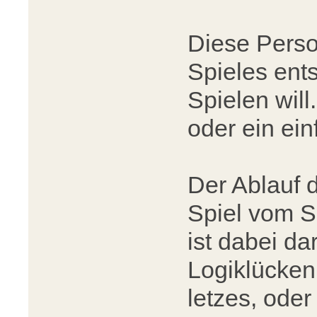
Diese Perso
Spieles ent
Spielen will
oder ein ei
Der Ablauf 
Spiel vom Sp
ist dabei da
Logiklücken
letzes, oder