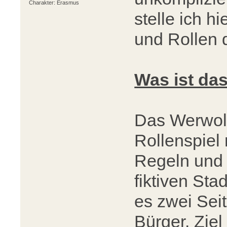
Charakter: Erasmus
stelle ich h
und Rollen 
Was ist da
Das Werwolfs
Rollenspiel 
Regeln und 
fiktiven Sta
es zwei Seit
Bürger. Ziel