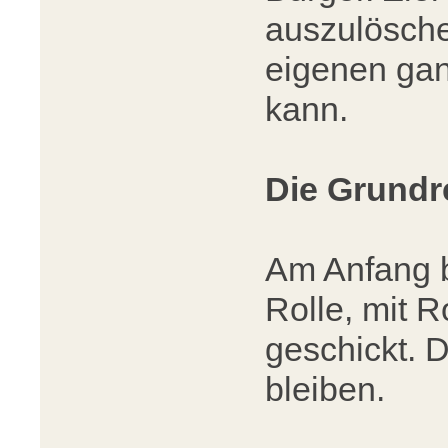
auszulösche
eigenen gan
kann.
Die Grundr
Am Anfang 
Rolle, mit R
geschickt. D
bleiben.