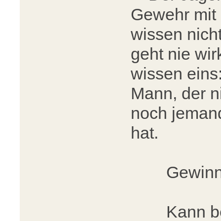
Gewehr mit 
wissen nicht
geht nie wir
wissen eins:
Mann, der n
noch jemand
hat.
Gewinnt m
Kann bei 