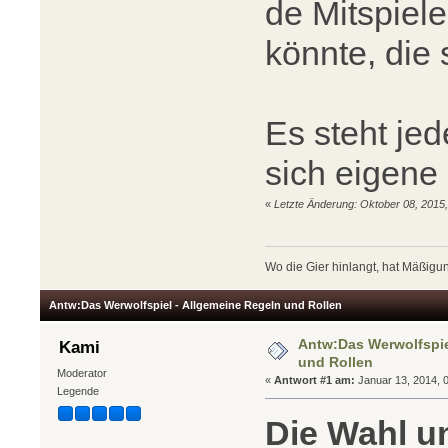
de Mitspiel
könnte, die 
Es steht jede
sich eigene
«
Letzte Änderung: Oktober 08, 2015,
Wo die Gier hinlangt, hat Mäßigun
Antw:Das Werwolfspiel - Allgemeine Regeln und Rollen
Antw:Das Werwolfspie
Kami
und Rollen
Moderator
«
Antwort #1 am:
Januar 13, 2014, 0
Legende
Die Wahl u