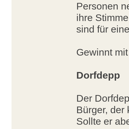
Personen n
ihre Stimme
sind für ein
Gewinnt mit
Dorfdepp
Der Dorfdep
Bürger, der 
Sollte er ab