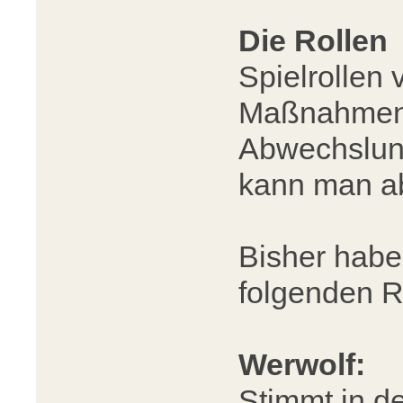
Die Rollen
Spielrollen 
Maßnahmen i
Abwechslun
kann man ab
Bisher habe
folgenden Ro
Werwolf:
Stimmt in d