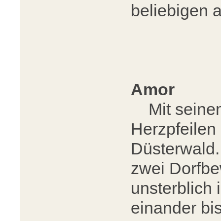
beliebigen 
Amor
Mit seinem
Herzpfeilen 
Düsterwald. 
zwei Dorfbew
unsterblich 
einander bi