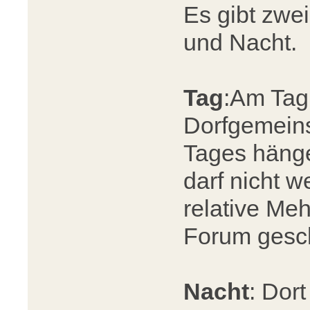
Es gibt zwei
und Nacht.
Tag
:Am Tag 
Dorfgemeins
Tages hänge
darf nicht we
relative Meh
Forum gesc
Nacht
: Dor