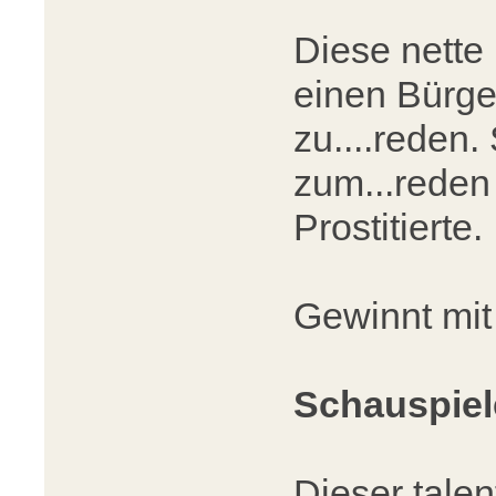
Diese nette
einen Bürge
zu....reden.
zum...reden 
Prostitierte.
Gewinnt mit
Schauspiel
Dieser tale