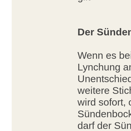
Der Sünde
Wenn es bei
Lynchung a
Unentschied
weitere Sti
wird sofort,
Sündenbock 
darf der S