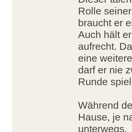
Rolle seiner
braucht er e
Auch hält e
aufrecht. Da
eine weitere
darf er nie 
Runde spiel
Während der
Hause, je na
unterwegs.