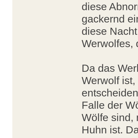
diese Abnor
gackernd ein
diese Nacht 
Werwolfes, 
Da das Wer
Werwolf ist,
entscheiden,
Falle der Wö
Wölfe sind,
Huhn ist. D