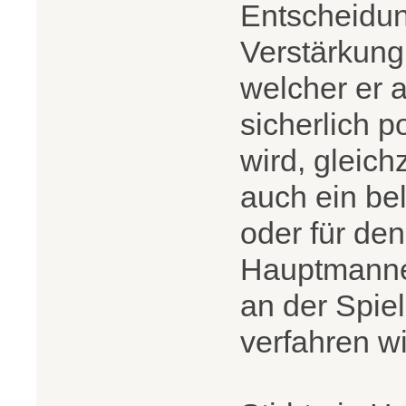
Entscheidung
Verstärkung 
welcher er a
sicherlich p
wird, gleich
auch ein bel
oder für de
Hauptmannes 
an der Spiel
verfahren wi