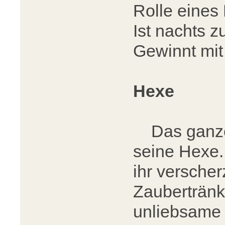
Rolle eines 
Ist nachts 
Gewinnt mit
Hexe
Das ganze D
seine Hexe.
ihr versche
Zaubertränk
unliebsame 