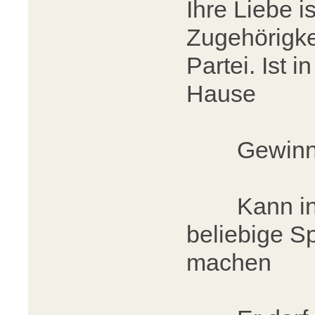
Ihre Liebe is
Zugehörigkei
Partei. Ist 
Hause
Gewinnt m
Kann in de
beliebige S
machen