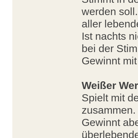
werden soll.
aller leben
Ist nachts n
bei der Sti
Gewinnt mit
Weißer Wer
Spielt mit 
zusammen. S
Gewinnt abe
überlebende