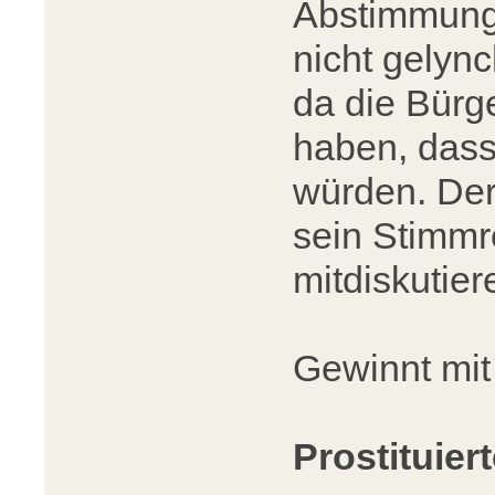
Abstimmung 
nicht gelync
da die Bürge
haben, dass
würden. Der
sein Stimmre
mitdiskutier
Gewinnt mit
Prostituiert