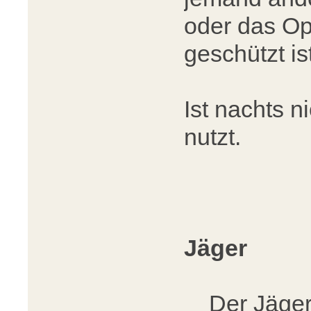
oder das Op
geschützt is
Ist nachts 
nutzt.
Jäger
Der Jäger t