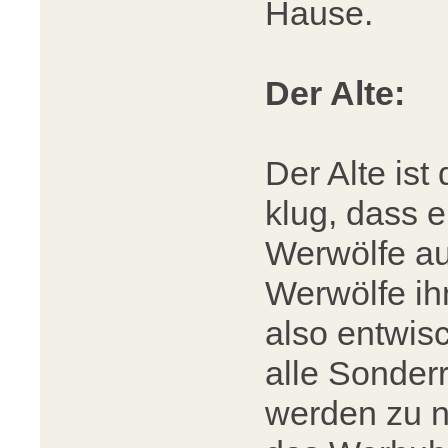
Hause.
Der Alte:
Der Alte ist 
klug, dass e
Werwölfe au
Werwölfe ih
also entwisc
alle Sonderr
werden zu no