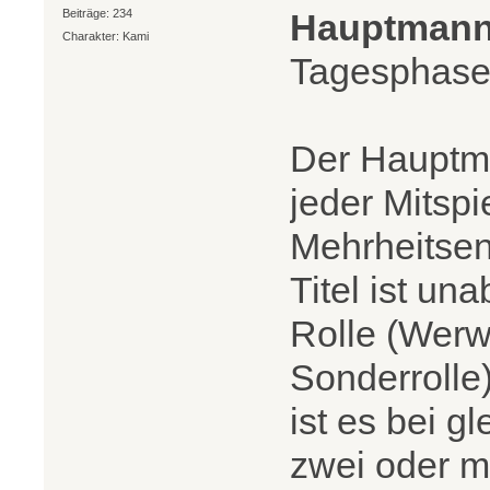
Beiträge: 234
Hauptman
Charakter: Kami
Tagesphase 
Der Hauptma
jeder Mitspi
Mehrheitsen
Titel ist un
Rolle (Werw
Sonderrolle
ist es bei g
zwei oder m