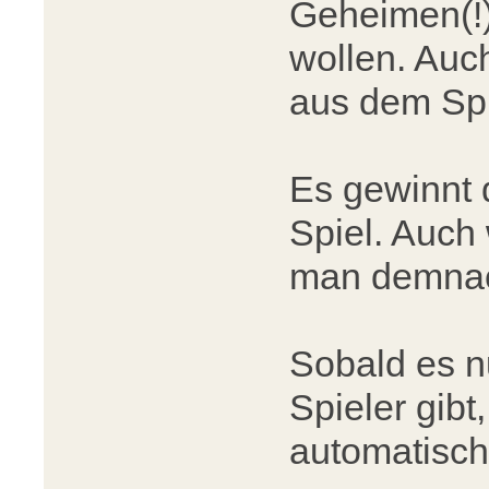
Geheimen(!)
wollen. Auch
aus dem Spi
Es gewinnt 
Spiel. Auch
man demnac
Sobald es n
Spieler gibt
automatisch