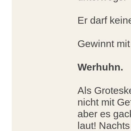
Er darf kein
Gewinnt mit
Werhuhn.
Als Grotesk
nicht mit Ge
aber es gac
laut! Nachts