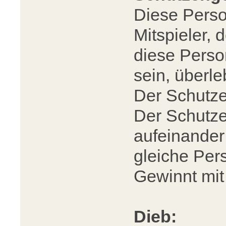
Diese Perso
Mitspieler, 
diese Perso
sein, überleb
Der Schutze
Der Schutzen
aufeinander
gleiche Per
Gewinnt mit
Dieb: