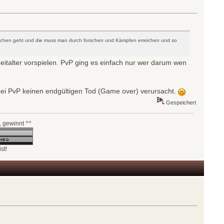
pochen geht und die muss man durch forschen und Kämpfen erreichen und so
zeitalter vorspielen. PvP ging es einfach nur wer darum wen
bei PvP keinen endgültigen Tod (Game over) verursacht.
Gespeichert
, gewinnt ^^
st!