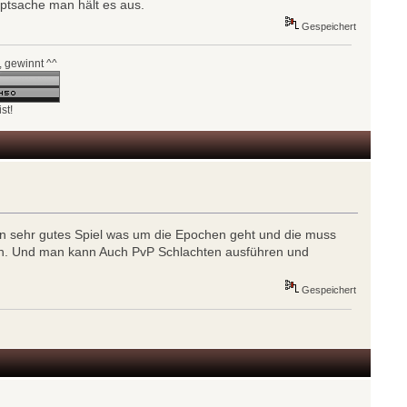
uptsache man hält es aus.
Gespeichert
, gewinnt ^^
st!
n sehr gutes Spiel was um die Epochen geht und die muss
men. Und man kann Auch PvP Schlachten ausführen und
Gespeichert