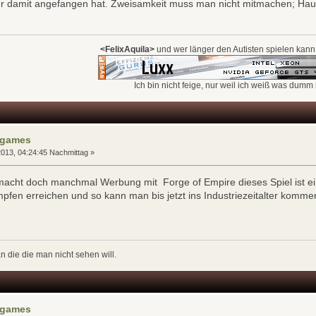
l wer damit angefangen hat. Zweisamkeit muss man nicht mitmachen; Ha
<FelixAquila>
und wer länger den Autisten spielen kann
Ich bin nicht feige, nur weil ich weiß was dumm i
rgames
013, 04:24:45 Nachmittag »
acht doch manchmal Werbung mit Forge of Empire dieses Spiel ist ei
fen erreichen und so kann man bis jetzt ins Industriezeitalter kom
n die die man nicht sehen will.
rgames