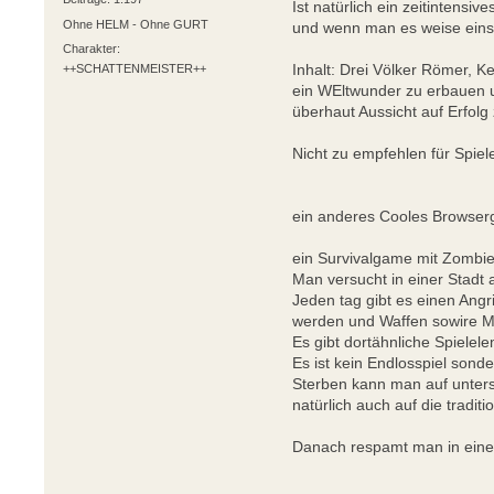
Ist natürlich ein zeitintens
Ohne HELM - Ohne GURT
und wenn man es weise eins
Charakter:
Inhalt: Drei Völker Römer, K
++SCHATTENMEISTER++
ein WEltwunder zu erbauen 
überhaut Aussicht auf Erfolg
Nicht zu empfehlen für Spiel
ein anderes Cooles Browser
ein Survivalgame mit Zombie
Man versucht in einer Stadt
Jeden tag gibt es einen Ang
werden und Waffen sowire M
Es gibt dortähnliche Spielel
Es ist kein Endlosspiel sond
Sterben kann man auf untersc
natürlich auch auf die tradi
Danach respamt man in eine