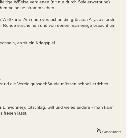
elfältige WEeise verdienen (nit nur durch Spielerwerbung)
e Hammelbeine strammziehen.
 WEltkarte. Am ende versuchen die grössten Allys als erste
er Runde erscheinen und von denen man einige braucht um
hseln, es sit ein Kriegspiel.
.
er ud die Vereidigunsgeb6aude müssen schnell errichtet
r Einwohner), totschlag, Gift und vieles andere - man kann
 fresen lässt.
Gespeichert