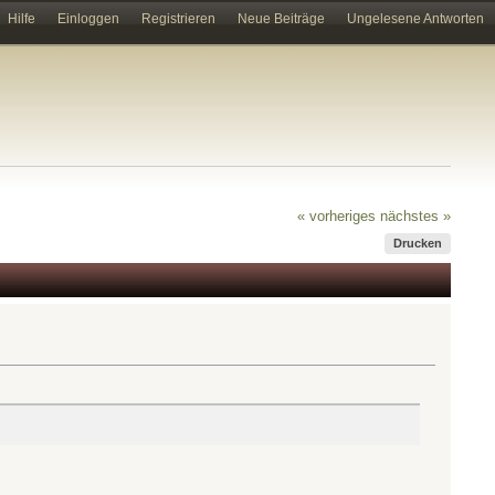
Hilfe
Einloggen
Registrieren
Neue Beiträge
Ungelesene Antworten
« vorheriges
nächstes »
Drucken