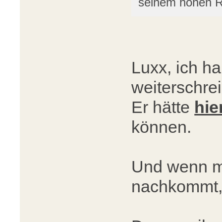
seinem hohen 
Luxx, ich ha
weiterschrei
Er hätte
hie
können.
Und wenn ma
nachkommt, 