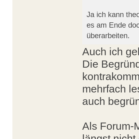
Ja ich kann theo
es am Ende doc
überarbeiten.
Auch ich ge
Die Begrün
kontrakommer
mehrfach le
auch begrün
Als Forum-M
längst nicht