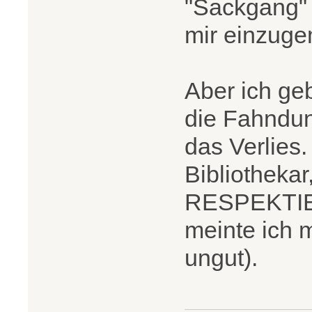
"Sackgang" 
mir einzug
Aber ich ge
die Fahndun
das Verlies.
Bibliothekar
RESPEKTIE
meinte ich 
ungut).