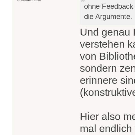
ohne Feedback 
die Argumente.
Und genau D
verstehen ka
von Bibliot
sondern zen
erinnere sin
(konstruktive
Hier also me
mal endlich