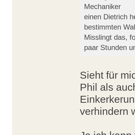
Mechaniker
einen Dietrich h
bestimmten Wahr
Misslingt das, 
paar Stunden u
Sieht für mi
Phil als auc
Einkerkeru
verhindern 