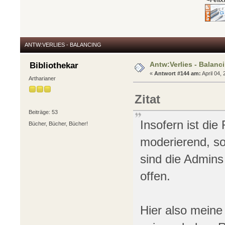
ANTW:VERLIES - BALANCING
Antw:Verlies - Balanc
Bibliothekar
«
Antwort #144 am:
April 04,
Artharianer
Zitat
Beiträge: 53
Insofern ist die
Bücher, Bücher, Bücher!
moderierend, so
sind die Admins 
offen.
Hier also meine 