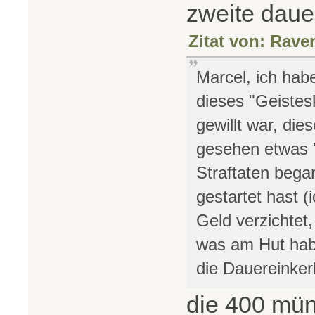
zweite dau
Zitat von: Rave
Marcel, ich hab
dieses "Geistes
gewillt war, di
gesehen etwas "
Straftaten bega
gestartet hast (i
Geld verzichtet
was am Hut habe
die Dauereinker
die 400 mün