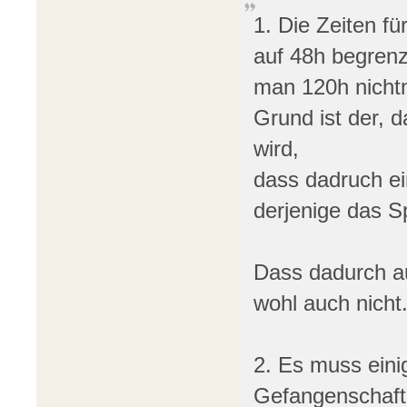
1. Die Zeiten f
auf 48h begrenzt
man 120h nicht
Grund ist der, 
wird,
dass dadruch e
derjenige das Sp
Dass dadurch au
wohl auch nicht
2. Es muss eini
Gefangenschaft 