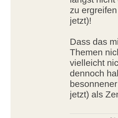
zu ergreifen
jetzt)!
Dass das mi
Themen nicht
vielleicht n
dennoch hab
besonnener 
jetzt) als Ze