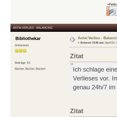
<Felix
ANTW:VERLIES - BALANCING
Antw:Verlies - Balanc
Bibliothekar
«
Antwort #146 am:
April 04,
Artharianer
Zitat
Beiträge: 53
Ich schlage ein
Bücher, Bücher, Bücher!
Verlieses vor. 
genau 24h/7 im 
Zitat