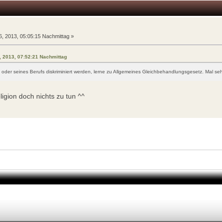
n
, 2013, 05:05:15 Nachmittag »
5, 2013, 07:52:21 Nachmittag
 oder seines Berufs diskriminiert werden, lerne zu Allgemeines Gleichbehandlungsgesetz. Mal s
igion doch nichts zu tun ^^