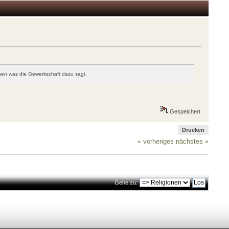
ehen was die Gewerkschaft dazu sagt.
Gespeichert
Drucken
« vorheriges
nächstes »
Gehe zu: