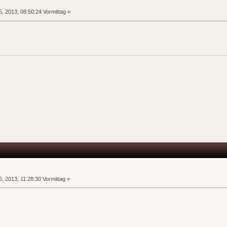
n
, 2013, 08:50:24 Vormittag »
n
, 2013, 11:28:30 Vormittag »