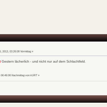
n
, 2013, 03:26:08 Vormittag »
t
Gestern lächerlich - und nicht nur auf dem Schlachtfeld.
, 06:46:06 Nachmittag von kURT
»