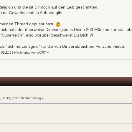
eligion und die ist Dir doch auf den Leib geschnitten.
s ne Gewerkschaft in Artharia gibt.
u meinen Thread gepusht hast.
r nochmal oder überweise Dir wenigstens Deine 200 Münzen zurück - obw
Superreich", also worüber beschwerst Du Dich ?!
als "Schmerzensgeld" für die von Dir verabreichten Peitschenhiebe.
, 08:21:19 Nachmittag von kURT
»
n
, 2013, 11:26:26 Nachmittag »