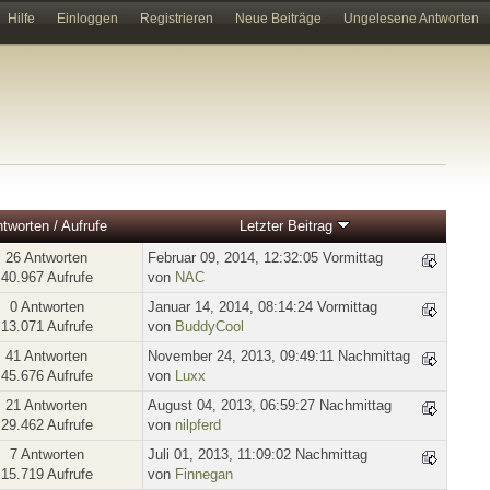
Hilfe
Einloggen
Registrieren
Neue Beiträge
Ungelesene Antworten
tworten
/
Aufrufe
Letzter Beitrag
26 Antworten
Februar 09, 2014, 12:32:05 Vormittag
40.967 Aufrufe
von
NAC
0 Antworten
Januar 14, 2014, 08:14:24 Vormittag
13.071 Aufrufe
von
BuddyCool
41 Antworten
November 24, 2013, 09:49:11 Nachmittag
45.676 Aufrufe
von
Luxx
21 Antworten
August 04, 2013, 06:59:27 Nachmittag
29.462 Aufrufe
von
nilpferd
7 Antworten
Juli 01, 2013, 11:09:02 Nachmittag
15.719 Aufrufe
von
Finnegan