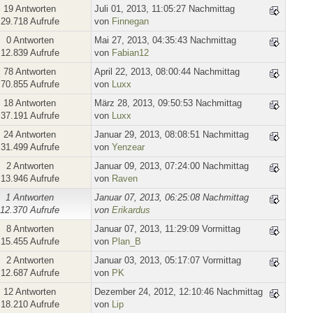
19 Antworten
Juli 01, 2013, 11:05:27 Nachmittag
29.718 Aufrufe
von
Finnegan
0 Antworten
Mai 27, 2013, 04:35:43 Nachmittag
12.839 Aufrufe
von
Fabian12
78 Antworten
April 22, 2013, 08:00:44 Nachmittag
70.855 Aufrufe
von
Luxx
18 Antworten
März 28, 2013, 09:50:53 Nachmittag
37.191 Aufrufe
von
Luxx
24 Antworten
Januar 29, 2013, 08:08:51 Nachmittag
31.499 Aufrufe
von
Yenzear
2 Antworten
Januar 09, 2013, 07:24:00 Nachmittag
13.946 Aufrufe
von
Raven
1 Antworten
Januar 07, 2013, 06:25:08 Nachmittag
12.370 Aufrufe
von
Erikardus
8 Antworten
Januar 07, 2013, 11:29:09 Vormittag
15.455 Aufrufe
von
Plan_B
2 Antworten
Januar 03, 2013, 05:17:07 Vormittag
12.687 Aufrufe
von
PK
12 Antworten
Dezember 24, 2012, 12:10:46 Nachmittag
18.210 Aufrufe
von
Lip