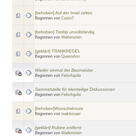
[behoben] Auf der Insel zelten
Begonnen von
Custo7
[behoben] Tooltip unvollständig
Begonnen von
Wallenstein
[geklärt] TRANKREGEL
Begonnen von
QueenAnn
Wieder einmal der Baumeister...
Begonnen von
FelixAquila
Sammelstelle für kleinteilige Diskussionen
Begonnen von
FelixAquila
[behoben]Wünschelroute
Begonnen von
reaktionaer
[geklärt] Rubine entfernt
Begonnen von
Wallenstein