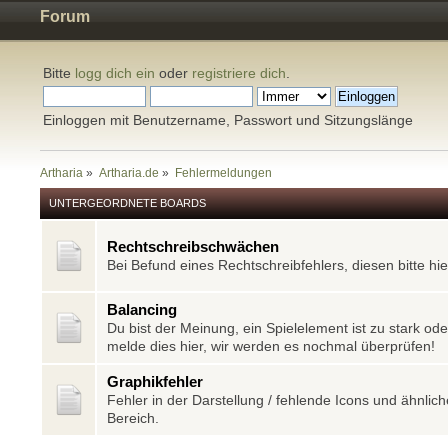
Forum
Bitte
logg dich ein
oder
registriere dich
.
Einloggen mit Benutzername, Passwort und Sitzungslänge
Artharia
»
Artharia.de
»
Fehlermeldungen
UNTERGEORDNETE BOARDS
Rechtschreibschwächen
Bei Befund eines Rechtschreibfehlers, diesen bitte hi
Balancing
Du bist der Meinung, ein Spielelement ist zu stark o
melde dies hier, wir werden es nochmal überprüfen!
Graphikfehler
Fehler in der Darstellung / fehlende Icons und ähnlich
Bereich.