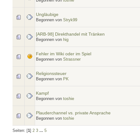
Begonnen von
toshie
Ungläubige
Begonnen von
Stryk99
[ARB-98] Direkthandel mit Tränken
Begonnen von
hig
Fehler im Wiki oder im Spiel
Begonnen von
Strassner
Religionssteuer
Begonnen von
PK
Kampf
Begonnen von
toshie
Plauderchannel vs. private Ansprache
Begonnen von
toshie
Seiten: [
1
]
2
3
...
5