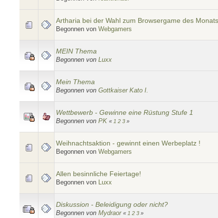
Artharia bei der Wahl zum Browsergame des Monats
Begonnen von
Webgamers
MEIN Thema
Begonnen von
Luxx
Mein Thema
Begonnen von
Gottkaiser Kato I.
Wettbewerb - Gewinne eine Rüstung Stufe 1
Begonnen von
PK
«
1
2
3
»
Weihnachtsaktion - gewinnt einen Werbeplatz !
Begonnen von
Webgamers
Allen besinnliche Feiertage!
Begonnen von
Luxx
Diskussion - Beleidigung oder nicht?
Begonnen von
Mydraor
«
1
2
3
»