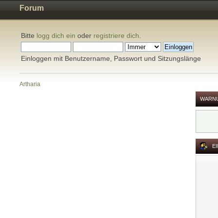
Forum
Bitte
logg dich ein
oder
registriere dich
.
Einloggen mit Benutzername, Passwort und Sitzungslänge
Artharia
WARN
E