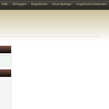
Hilfe
Einloggen
Registrieren
Neue Beiträge
Ungelesene Antworten