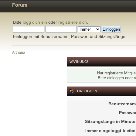
Forum
Bitte
logg dich ein
oder
registriere dich
.
Einloggen mit Benutzername, Passwort und Sitzungslänge
Artharia
WARNUNG!
Nur registrierte Mitgl
Bitte einloggen oder
r
EINLOGGEN
Benutzernam
Passwor
Sitzungslänge in Minute
Immer eingeloggt bleibe