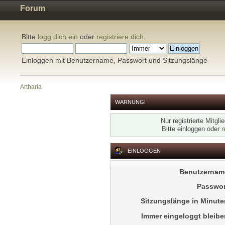
Forum
Bitte
logg dich ein
oder
registriere dich
.
Einloggen mit Benutzername, Passwort und Sitzungslänge
Artharia
WARNUNG!
Nur registrierte Mitgl
Bitte einloggen oder
r
EINLOGGEN
Benutzernam
Passwor
Sitzungslänge in Minute
Immer eingeloggt bleibe